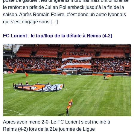
poste de gardien, les dirigeants morbihannais ont officialisé
le renfort en prêt de Julian Pollersbeck jusqu’à la fin de la
saison. Après Romain Faivre, c’est donc un autre lyonnais
qui s’est engagé sous […]
FC Lorient : le top/flop de la défaite à Reims (4-2)
Après avoir mené 2-0, Le FC Lorient s’est incliné à
Reims (4-2) lors de la 21e journée de Ligue