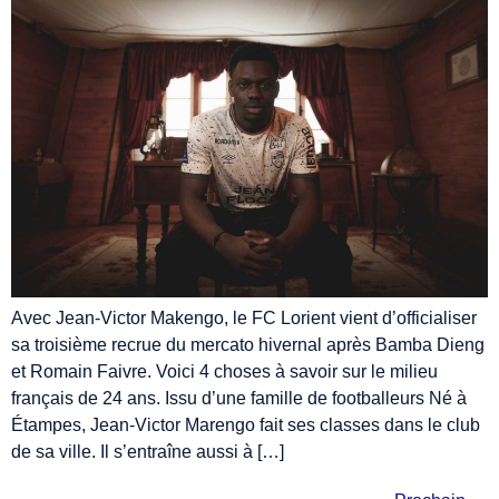
Avec Jean-Victor Makengo, le FC Lorient vient d’officialiser
sa troisième recrue du mercato hivernal après Bamba Dieng
et Romain Faivre. Voici 4 choses à savoir sur le milieu
français de 24 ans. Issu d’une famille de footballeurs Né à
Étampes, Jean-Victor Marengo fait ses classes dans le club
de sa ville. Il s’entraîne aussi à […]