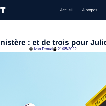
Accueil
À propos
nistère : et de trois pour Jul
Ivan Droual
21/05/2022