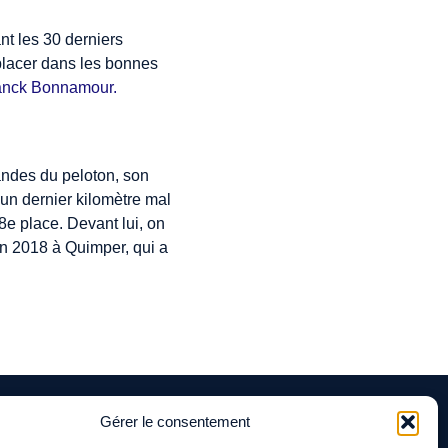
nt les 30 derniers
 placer dans les bonnes
anck Bonnamour.
andes du peloton, son
 un dernier kilomètre mal
 8e place. Devant lui, on
n 2018 à Quimper, qui a
Gérer le consentement