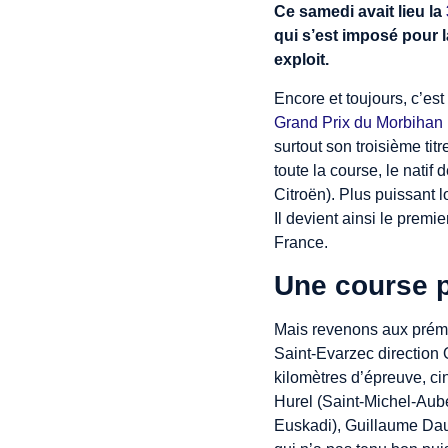
Ce samedi avait lieu la
qui s’est imposé pour la
exploit.
Encore et toujours, c’es
Grand Prix du Morbihan
surtout son troisième tit
toute la course, le nati
Citroën). Plus puissant 
Il devient ainsi le premi
France.
Une course p
Mais revenons aux prémic
Saint-Evarzec direction 
kilomètres d’épreuve, ci
Hurel (Saint-Michel-Aub
Euskadi), Guillaume Da