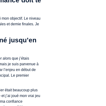
rmance doit te
 mon objectif. Le niveau
ales et demie finales. Je
né jusqu’en
 alors que j’étais
mais je suis parvenue à
par l’enjeu en début de
ncipal. Le premier
pier était beaucoup plus
 et j’ai joué mon vrai jeu
t ma confiance