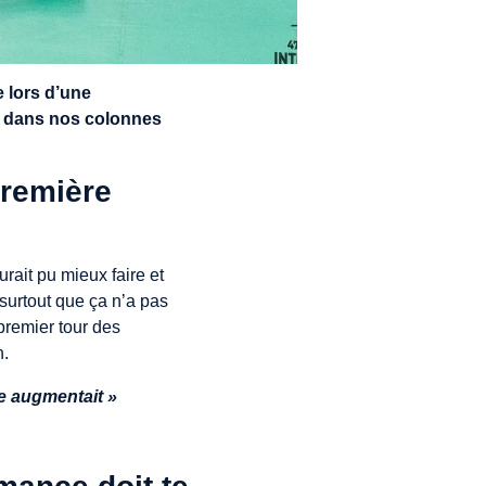
 lors d’une
 dans nos colonnes
première
rait pu mieux faire et
 surtout que ça n’a pas
 premier tour des
n.
ce augmentait »