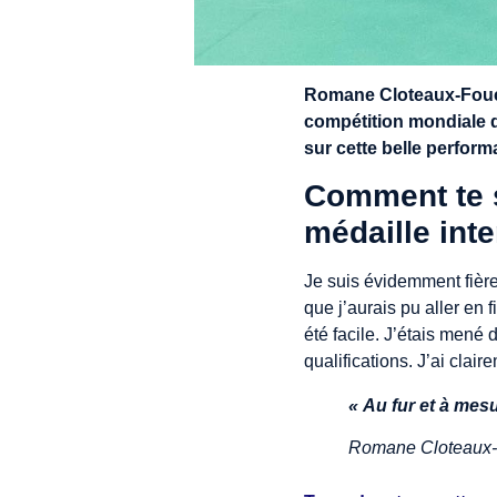
Romane Cloteaux-Fouca
compétition mondiale 
sur cette belle perform
Comment te s
médaille inte
Je suis évidemment fière
que j’aurais pu aller en 
été facile. J’étais mené 
qualifications. J’ai clai
« Au fur et à mes
Romane Cloteaux-