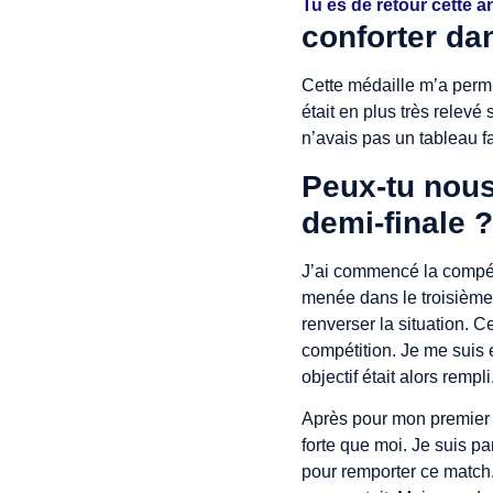
Tu es de retour cette a
conforter da
Cette médaille m’a permi
était en plus très relevé 
n’avais pas un tableau f
Peux-tu nou
demi-finale ?
J’ai commencé la compéti
menée dans le troisième 
renverser la situation. C
compétition. Je me suis e
objectif était alors rempli
Après pour mon premier ma
forte que moi. Je suis pa
pour remporter ce match.