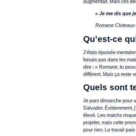
augmentait. Mais ces deu
« Je me dis que je
Romane Cloteaux-
Qu’est-ce qu
J’étais épuisée mentalem
faisais pas dans les matc
dire : « Romane, tu peux 
différent. Mais ça reste
Quels sont t
Je pars dimanche pour u
Salvador. Évidemment, j’
élevé. Les matchs risque
projeter, mais cette prem
pour rien. Le travail paie