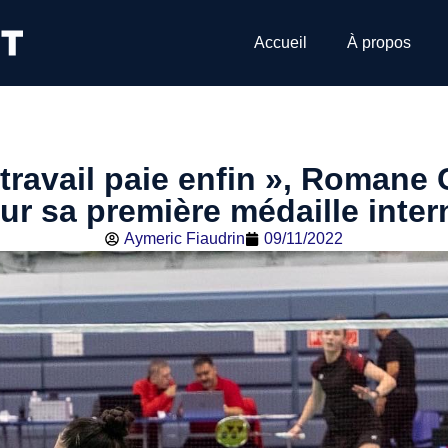
Accueil
À propos
travail paie enfin », Romane
sur sa première médaille inter
Aymeric Fiaudrin
09/11/2022