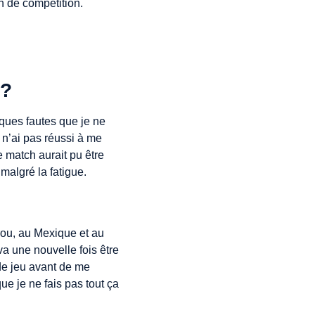
n de compétition.
 ?
lques fautes que je ne
e n’ai pas réussi à me
e match aurait pu être
malgré la fatigue.
ou, au Mexique et au
a une nouvelle fois être
 de jeu avant de me
ue je ne fais pas tout ça