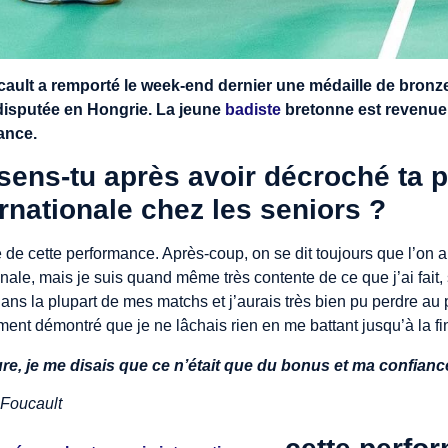
ult a remporté le week-end dernier une médaille de bronze
disputée en Hongrie. La jeune
badiste
bretonne est revenue
ance.
ens-tu après avoir décroché ta 
rnationale chez les seniors ?
 de cette performance. Après-coup, on se dit toujours que l’on au
finale, mais je suis quand même très contente de ce que j’ai fait,
dans la plupart de mes matchs et j’aurais très bien pu perdre au
rement démontré que je ne lâchais rien en me battant jusqu’à la fi
ure, je me disais que ce n’était que du bonus et ma confian
Foucault