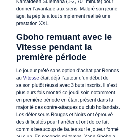
e
Kamaldeen Sulemana (1-2, 70
minute) pour
donner l’avantage aux siens. Malgré son jeune
âge, la pépite a tout simplement réalisé une
prestation XXL.
Gboho remuant avec le
Vitesse pendant la
première période
Le joueur prêté sans option d’achat par Rennes
au
Vitesse
était déjà l’auteur d’un début de
saison plutôt réussi avec 3 buts inscrits. Il s’est
plusieurs fois montré ce jeudi soir, notamment
en première période en étant présent dans la
majorité des contre-attaques du club hollandais.
Les défenseurs Rouges et Noirs ont éprouvé
des difficultés pour l’arrêter et ont de ce fait
commis beaucoup de fautes sur le joueur formé
au club. En seconde mi-temps, Yann Gboho a