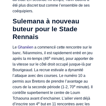
été plus discret tout comme l’ensemble de ses
coéquipiers.
Sulemana à nouveau
buteur pour le Stade
Rennais
Le
Ghanéen
a commencé cette rencontre sur le
banc. Néanmoins, il est rapidement entré en jeu
e
après la mi-temps (46
minute), pour apporter de
la vitesse sur le côté droit occupé jusque-là par
Bourigeaud. La recrue estivale a dynamité
l’attaque avec des courses. Le numéro 10 a
permis aux Bretons de prendre l’avantage au
e
cours de la seconde période (1-2, 70
minute). Il
contrôle superbement le centre de Loum
Tchaouna avant d’enchainer. L’ailier vient déjà
e
d’inscrire son 4
but en 11 rencontres avec les