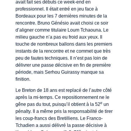
avait fait ses débuts ce week-end en
professionnel. Il était entré en jeu face à
Bordeaux pour les 7 dernières minutes de la
rencontre. Bruno Génésio avait choisi ce soir
d’aligner comme titulaire Loum Tchaouna. Le
milieu gauche n’a pas eu froid aux yeux. Il
touche de nombreux ballons dans les premiers
instants de la rencontre et ne commet que très
peu de fautes techniques. Il n’est pas loin de
délivrer une passe décisive en fin de première
période, mais Serhou Guirassy manque sa
finition.
Le Breton de 18 ans est replacé de l’autre côté
après la mi-temps. Ce repositionnement ne le
e
gêne pas du tout, puisqu’il obtient à la 52
un
pénalty. Il a même pris la responsabilité de tirer
les coup-francs des Bretilliens. Le Franco-
Tchadien a aussi délivré la passe décisive à