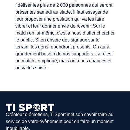
fidéliser les plus de 2 000 personnes qui seront
présentes samedi au stade. Il faut essayer de
leur proposer une prestation qui va les faire
vibrer et leur donner envie de revenir. Sur le
match en lui-même, c’est à nous d’aller chercher
le public. Si on envoie des signaux sur le
terrain, les gens répondront présents. On aura
grandement besoin de nos supporters, car c’est
un match compliqué, mais on a nos chances et
on va les saisir.
Créateur d’émotions, Ti Sport met son savoir-faire au
service de votre évènement pour en faire un moment
inoubliable.