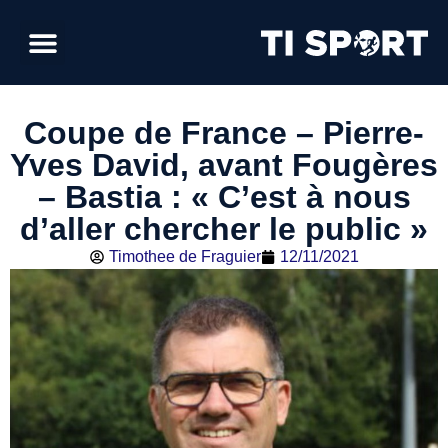
Coupe de France – Pierre-
Yves David, avant Fougères
– Bastia : « C’est à nous
d’aller chercher le public »
Timothee de Fraguier
12/11/2021