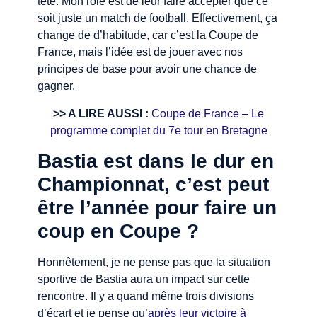
tête. Mon rôle est de leur faire accepter que ce
soit juste un match de football. Effectivement, ça
change de d’habitude, car c’est la Coupe de
France, mais l’idée est de jouer avec nos
principes de base pour avoir une chance de
gagner.
>> A LIRE AUSSI :
Coupe de France – Le
programme complet du 7e tour en Bretagne
Bastia est dans le dur en
Championnat, c’est peut
être l’année pour faire un
coup en Coupe ?
Honnêtement, je ne pense pas que la situation
sportive de Bastia aura un impact sur cette
rencontre. Il y a quand même trois divisions
d’écart et je pense qu’
après leur victoire à