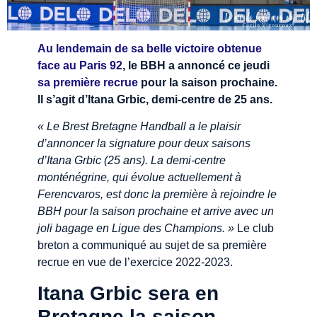
Au lendemain de sa belle victoire obtenue
face au Paris 92
, le BBH a annoncé ce jeudi
sa première recrue
pour la saison prochaine.
Il s’agit d’Itana Grbic, demi-centre de 25 ans.
« Le Brest Bretagne Handball a le plaisir
d’annoncer la signature pour deux saisons
d’Itana Grbic (25 ans). La demi-centre
monténégrine, qui évolue actuellement à
Ferencvaros, est donc la première à rejoindre le
BBH pour la saison prochaine et arrive avec un
joli bagage en Ligue des Champions. »
Le club
breton a communiqué au sujet de sa première
recrue en vue de l’exercice 2022-2023.
Itana Grbic sera en
Bretagne la saison