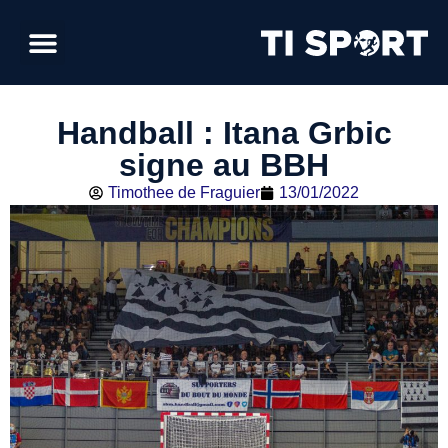
Handball : Itana Grbic
signe au BBH
Timothee de Fraguier
13/01/2022