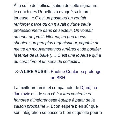
À la suite de l’officialisation de cette signature,
le coach des Rebelles a évoqué sa future
joueuse :
« C’est un poste qu’on voulait
renforcer parce qu’on n’avait qu’une seule
professionnelle dans ce secteur. On voulait
amener un profil différent, un peu moins
shooteur, un peu plus organisateur, capable de
mettre en mouvement nos arrières et de bonifier
la tenue de la balle (…) C’est une joueuse qui a
du caractère et un sens du collectif ».
>> A LIRE AUSSI :
Pauline Coatanea prolonge
au BBH
La meilleure amie et compatriote de
Djurdjina
Jaukovic
est de son côté
« très contente et
honorée d’intégrer cette équipe à partir de la
saison prochaine ».
Et on espère bien sûr que
son intégration se passera bien et qu’elle pourra