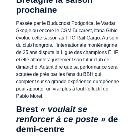
prochaine
Passée par le Buducnost Podgorica, le Vardar
Skopje ou encore le CSM Bucarest, Itana Grbic
évolue cette saison au FTC Rail Cargo. Au sein
du club hongrois, l’internationale monténégrine
de 25 ans dispute la Ligue des champions EHF
et elle affrontera justement son futur club ce
dimanche. Autant dire que sa performance sera
scrutée de près par les fans du BBH qui
comptent sur sa grande expérience européenne
pour apporter un vrai plus à tout l’effectif de
Pablo Morel.
Brest
« voulait se
renforcer à ce poste »
de
demi-centre