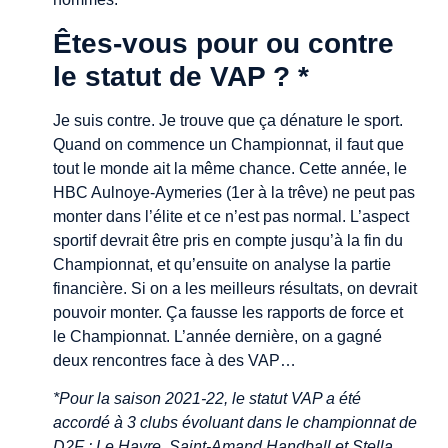
Êtes-vous pour ou contre
le statut de VAP ? *
Je suis contre. Je trouve que ça dénature le sport.
Quand on commence un Championnat, il faut que
tout le monde ait la même chance. Cette année, le
HBC Aulnoye-Aymeries (1er à la trêve) ne peut pas
monter dans l’élite et ce n’est pas normal. L’aspect
sportif devrait être pris en compte jusqu’à la fin du
Championnat, et qu’ensuite on analyse la partie
financière. Si on a les meilleurs résultats, on devrait
pouvoir monter. Ça fausse les rapports de force et
le Championnat. L’année dernière, on a gagné
deux rencontres face à des VAP…
*Pour la saison 2021-22, le statut VAP a été
accordé à 3 clubs évoluant dans le championnat de
D2F : Le Havre, Saint-Amand Handball et Stella