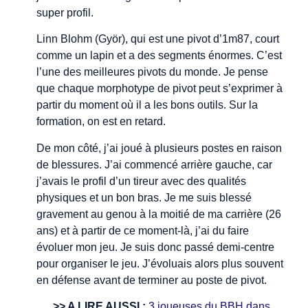
super profil.
Linn Blohm (Györ), qui est une pivot d’1m87, court
comme un lapin et a des segments énormes. C’est
l’une des meilleures pivots du monde. Je pense
que chaque morphotype de pivot peut s’exprimer à
partir du moment où il a les bons outils. Sur la
formation, on est en retard.
De mon côté, j’ai joué à plusieurs postes en raison
de blessures. J’ai commencé arrière gauche, car
j’avais le profil d’un tireur avec des qualités
physiques et un bon bras. Je me suis blessé
gravement au genou à la moitié de ma carrière (26
ans) et à partir de ce moment-là, j’ai du faire
évoluer mon jeu. Je suis donc passé demi-centre
pour organiser le jeu. J’évoluais alors plus souvent
en défense avant de terminer au poste de pivot.
>> A LIRE AUSSI :
3 joueuses du BBH dans