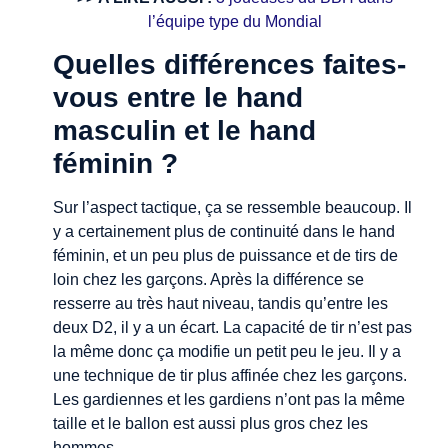
l’équipe type du Mondial
Quelles différences faites-
vous entre le hand
masculin et le hand
féminin ?
Sur l’aspect tactique, ça se ressemble beaucoup. Il
y a certainement plus de continuité dans le hand
féminin, et un peu plus de puissance et de tirs de
loin chez les garçons. Après la différence se
resserre au très haut niveau, tandis qu’entre les
deux D2, il y a un écart. La capacité de tir n’est pas
la même donc ça modifie un petit peu le jeu. Il y a
une technique de tir plus affinée chez les garçons.
Les gardiennes et les gardiens n’ont pas la même
taille et le ballon est aussi plus gros chez les
hommes.