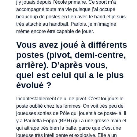
j’y jouais depuis l’école primaire. Ce sport m’a
accompagné toute ma vie puisque j’ai occupé
beaucoup de postes en lien avec le hand et je suis
très attaché au handball. Parfois, je m’imagine
même encore être capable de jouer.
Vous avez joué à différents
postes (pivot, demi-centre,
arrière). D’après vous,
quel est celui qui a le plus
évolué ?
Incontestablement celui de pivot. C’est toujours le
poste oublié chez les femmes. On voit très peu de
joueuses sorties de Pôle qui jouent à ce poste-là. Il
y a Pauletta Foppa (BBH) qui a une grosse main et
qui attrape très bien la balle, parce que c’est une
joueuse très intelligente et explosive. Elle a un