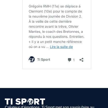
Créateur d’émotions, Ti Sport met son savoir-faire au