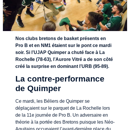
Nos clubs bretons de basket présents en
Pro B et en NM1 étaient sur le pont ce mardi
soir. Si l’UJAP Quimper a chuté face à La
Rochelle (78-63), l’Aurore Vitré a de son côté
créé la surprise en dominant l’URB (95-89).
La contre-performance
de Quimper
Ce mardi, les Béliers de Quimper se
déplaçaient sur le parquet de La Rochelle lors
de la 11e journée de Pro B. Un adversaire en
théorie à la portée des Bretons puisque les Néo-
Aquitains occupaient l’avant-dernière place du