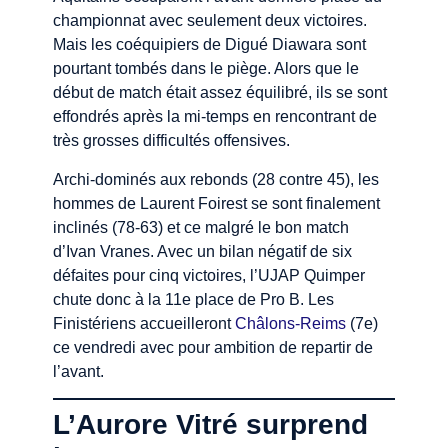
championnat avec seulement deux victoires.
Mais les coéquipiers de Digué Diawara sont
pourtant tombés dans le piège. Alors que le
début de match était assez équilibré, ils se sont
effondrés après la mi-temps en rencontrant de
très grosses difficultés offensives.
Archi-dominés aux rebonds (28 contre 45), les
hommes de Laurent Foirest se sont finalement
inclinés (78-63) et ce malgré le bon match
d’Ivan Vranes. Avec un bilan négatif de six
défaites pour cinq victoires, l’UJAP Quimper
chute donc à la 11e place de Pro B. Les
Finistériens accueilleront
Châlons-Reims
(7e)
ce vendredi avec pour ambition de repartir de
l’avant.
L’Aurore Vitré surprend