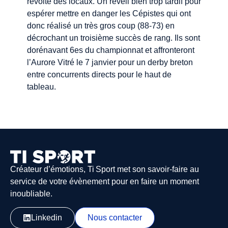
révolte des locaux. Un réveil bien trop tardif pour
espérer mettre en danger les Cépistes qui ont
donc réalisé un très gros coup (88-73) en
décrochant un troisième succès de rang. Ils sont
dorénavant 6es du championnat et affronteront
l’Aurore Vitré le 7 janvier pour un derby breton
entre concurrents directs pour le haut de
tableau.
Créateur d’émotions, Ti Sport met son savoir-faire au
service de votre évènement pour en faire un moment
inoubliable.
Linkedin
Nous contacter