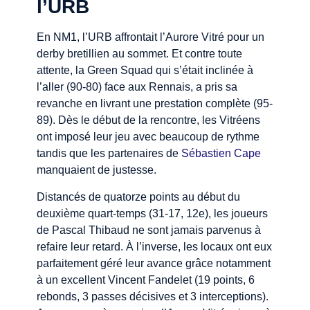
l’URB
En NM1, l’URB affrontait l’Aurore Vitré pour un
derby bretillien au sommet. Et contre toute
attente, la Green Squad qui s’était inclinée à
l’aller (90-80) face aux Rennais, a pris sa
revanche en livrant une prestation complète (95-
89). Dès le début de la rencontre, les Vitréens
ont imposé leur jeu avec beaucoup de rythme
tandis que les partenaires de
Sébastien Cape
manquaient de justesse.
Distancés de quatorze points au début du
deuxième quart-temps (31-17, 12e), les joueurs
de Pascal Thibaud ne sont jamais parvenus à
refaire leur retard. À l’inverse, les locaux ont eux
parfaitement géré leur avance grâce notamment
à un excellent Vincent Fandelet (19 points, 6
rebonds, 3 passes décisives et 3 interceptions).