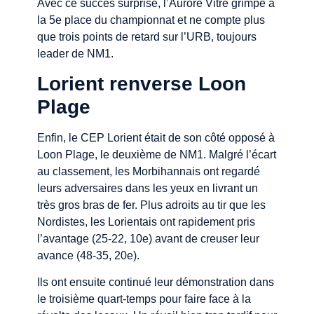
Avec ce succès surprise, l’Aurore Vitré grimpe à
la 5e place du championnat et ne compte plus
que trois points de retard sur l’URB, toujours
leader de NM1.
Lorient renverse Loon
Plage
Enfin, le CEP Lorient était de son côté opposé à
Loon Plage, le deuxième de NM1. Malgré l’écart
au classement, les Morbihannais ont regardé
leurs adversaires dans les yeux en livrant un
très gros bras de fer. Plus adroits au tir que les
Nordistes, les Lorientais ont rapidement pris
l’avantage (25-22, 10e) avant de creuser leur
avance (48-35, 20e).
Ils ont ensuite continué leur démonstration dans
le troisième quart-temps pour faire face à la