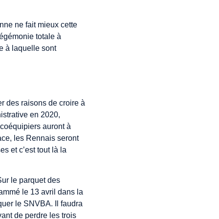
nne ne fait mieux cette
hégémonie totale à
e à laquelle sont
r des raisons de croire à
istrative en 2020,
 coéquipiers auront à
ace, les Rennais seront
s et c’est tout là la
Sur le parquet des
rammé le 13 avril dans la
quer le SNVBA. Il faudra
ant de perdre les trois