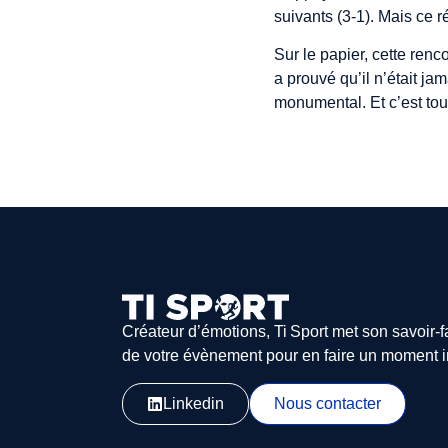
suivants (3-1). Mais ce r
Sur le papier, cette ren
a prouvé qu’il n’était ja
monumental. Et c’est tout
Créateur d’émotions, Ti Sport met son savoir-f
de votre évènement pour en faire un moment i
Linkedin
Nous contacter