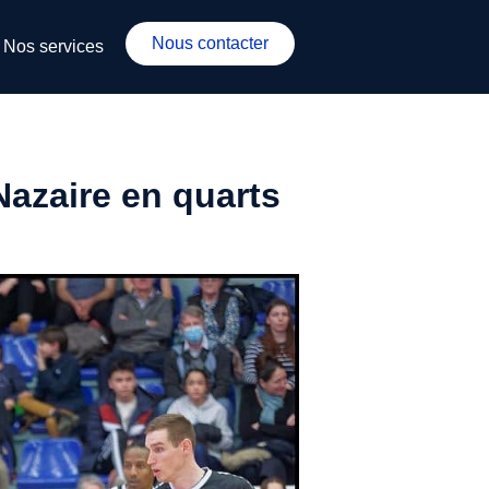
Nous contacter
Nos services
-Nazaire en quarts