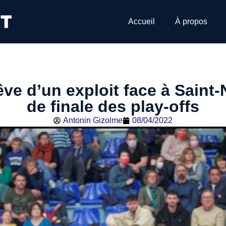
Accueil
À propos
êve d’un exploit face à Saint
de finale des play-offs
Antonin Gizolme
08/04/2022