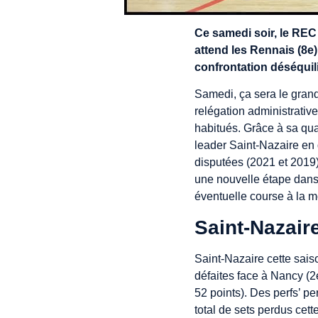
Ce samedi soir, le REC f
attend les Rennais (8e)
confrontation déséquili
Samedi, ça sera le gran
relégation administrativ
habitués. Grâce à sa qua
leader Saint-Nazaire en 
disputées (2021 et 2019
une nouvelle étape dans
éventuelle course à la m
Saint-Nazair
Saint-Nazaire cette sais
défaites face à Nancy (2e
52 points). Des perfs’ pe
total de sets perdus ce