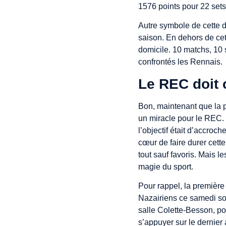
1576 points pour 22 sets
Autre symbole de cette d
saison. En dehors de cet
domicile. 10 matchs, 10 
confrontés les Rennais.
Le REC doit 
Bon, maintenant que la p
un miracle pour le REC. 
l’objectif était d’accroc
cœur de faire durer cett
tout sauf favoris. Mais l
magie du sport.
Pour rappel, la première
Nazairiens ce samedi soir
salle Colette-Besson, po
s’appuyer sur le dernier 